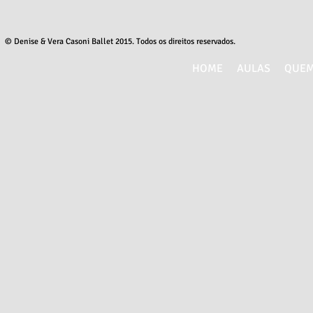
© Denise & Vera Casoni Ballet 2015
. Todos os direitos reservados.
HOME
AULAS
QUEM