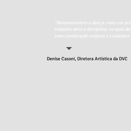
“Desenvolvemos a dança como um proce
trabalho sério e disciplinar no qual 
uma combinação original e cuidadosa e
Denise Casoni, Diretora Artística da DVC