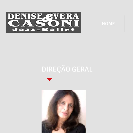
HOME
DIREÇÃO GERAL