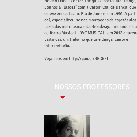
Holden Dance Center. Dirigiu o espetáculo "Dança,
Sonhos & Ilusões" com a Casoni Cia. de Dança, que
esteve em cartaz no Rio de Janeiro em 1996. A parti
daí, especializou-se nas montagens de espetáculos
baseados nos musicais da Broadway, iniciando o cu
de Teatro Musical - DVC MUSICAL- em 2012 e fazen
partir daí, um trabalho que une dança, canto e
interpretação.
Veja mais em
http://goo.gl/BRDkFT
NOSSOS PROFESSORES