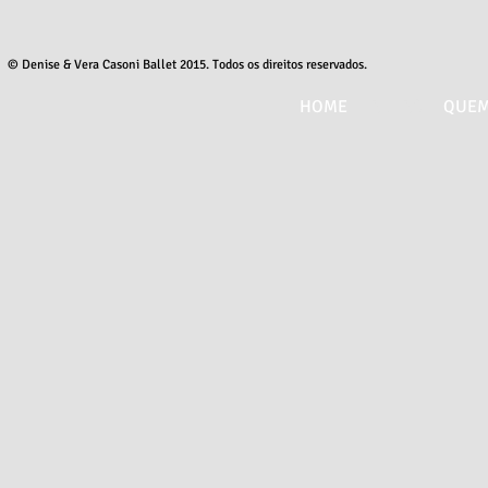
© Denise & Vera Casoni Ballet 2015
. Todos os direitos reservados.
HOME
AULAS
QUEM