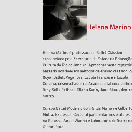
Helena Marino
Helena Marino é professora de Ballet Clássico
credenciada pela Secretaria de Estado da Educação
Cultura do Rio de Janeiro. Apresenta vasto repertór
baseado nos diversos métodos de ensino clássico, 
Royal Ballet, Vaganova, Escola Francesa e Escola
Cubana, desenvolvidos na Academia Tatiana Leskov
Tony Seitz Pethzol, Eliana Karin, Jane Blaut, dentr
outros.
Cursou Ballet Moderno com Gilda Murray e Gilbert
Motta, Expressão Corporal para bailarinos e atores
na Klauss e Angel Vianna e Laboratório de Teatro c
Gianni Rato.